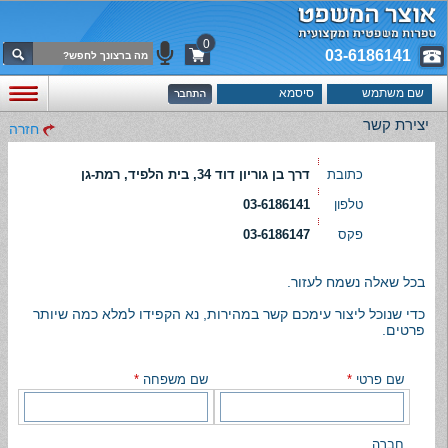
0
03-6186141
יצירת קשר
חזרה
כתובת
דרך בן גוריון דוד 34, בית הלפיד, רמת-גן
טלפון
03-6186141
פקס
03-6186147
בכל שאלה נשמח לעזור.
כדי שנוכל ליצור עימכם קשר במהירות, נא הקפידו למלא כמה שיותר
פרטים.
שם פרטי
*
שם משפחה
*
חברה