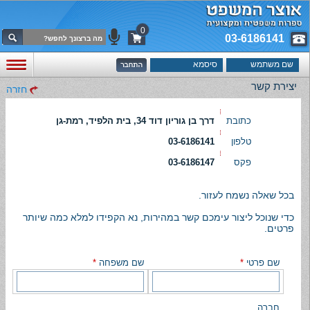
0
03-6186141
יצירת קשר
חזרה
כתובת
דרך בן גוריון דוד 34, בית הלפיד, רמת-גן
טלפון
03-6186141
פקס
03-6186147
בכל שאלה נשמח לעזור.
כדי שנוכל ליצור עימכם קשר במהירות, נא הקפידו למלא כמה שיותר
פרטים.
שם פרטי
*
שם משפחה
*
חברה