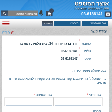
0
03-6186141
יצירת קשר
חזרה
כתובת
דרך בן גוריון דוד 34, בית הלפיד, רמת-גן
טלפון
03-6186141
פקס
03-6186147
בכל שאלה נשמח לעזור.
כדי שנוכל ליצור עימכם קשר במהירות, נא הקפידו למלא כמה שיותר
פרטים.
שם פרטי
*
שם משפחה
*
חברה