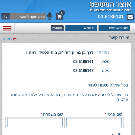
0
03-6186141
יצירת קשר
חזרה
כתובת
דרך בן גוריון דוד 34, בית הלפיד, רמת-גן
טלפון
03-6186141
פקס
03-6186147
בכל שאלה נשמח לעזור.
כדי שנוכל ליצור עימכם קשר במהירות, נא הקפידו למלא כמה שיותר
פרטים.
שם פרטי
*
שם משפחה
*
חברה