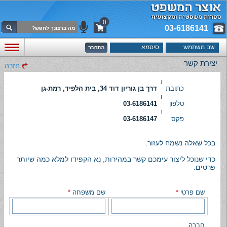
0
03-6186141
יצירת קשר
חזרה
כתובת
דרך בן גוריון דוד 34, בית הלפיד, רמת-גן
טלפון
03-6186141
פקס
03-6186147
בכל שאלה נשמח לעזור.
כדי שנוכל ליצור עימכם קשר במהירות, נא הקפידו למלא כמה שיותר
פרטים.
שם פרטי
*
שם משפחה
*
חברה