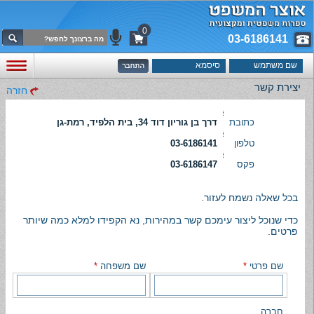
0
03-6186141
יצירת קשר
חזרה
כתובת
דרך בן גוריון דוד 34, בית הלפיד, רמת-גן
טלפון
03-6186141
פקס
03-6186147
בכל שאלה נשמח לעזור.
כדי שנוכל ליצור עימכם קשר במהירות, נא הקפידו למלא כמה שיותר
פרטים.
שם פרטי
*
שם משפחה
*
חברה