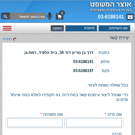
0
03-6186141
יצירת קשר
חזרה
כתובת
דרך בן גוריון דוד 34, בית הלפיד, רמת-גן
טלפון
03-6186141
פקס
03-6186147
בכל שאלה נשמח לעזור.
כדי שנוכל ליצור עימכם קשר במהירות, נא הקפידו למלא כמה שיותר
פרטים.
שם פרטי
*
שם משפחה
*
חברה