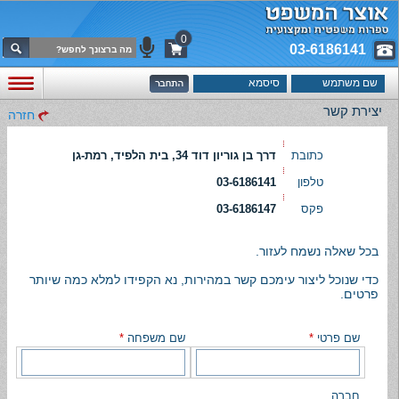
0
03-6186141
יצירת קשר
חזרה
כתובת
דרך בן גוריון דוד 34, בית הלפיד, רמת-גן
טלפון
03-6186141
פקס
03-6186147
בכל שאלה נשמח לעזור.
כדי שנוכל ליצור עימכם קשר במהירות, נא הקפידו למלא כמה שיותר
פרטים.
שם פרטי
*
שם משפחה
*
חברה