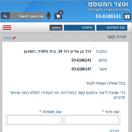
0
03-6186141
יצירת קשר
חזרה
כתובת
דרך בן גוריון דוד 34, בית הלפיד, רמת-גן
טלפון
03-6186141
פקס
03-6186147
בכל שאלה נשמח לעזור.
כדי שנוכל ליצור עימכם קשר במהירות, נא הקפידו למלא כמה שיותר
פרטים.
שם פרטי
*
שם משפחה
*
חברה