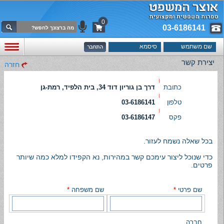
0
03-6186141
יצירת קשר
חזרה
כתובת
דרך בן גוריון דוד 34, בית הלפיד, רמת-גן
טלפון
03-6186141
פקס
03-6186147
בכל שאלה נשמח לעזור.
כדי שנוכל ליצור עימכם קשר במהירות, נא הקפידו למלא כמה שיותר
פרטים.
שם פרטי
*
שם משפחה
*
חברה