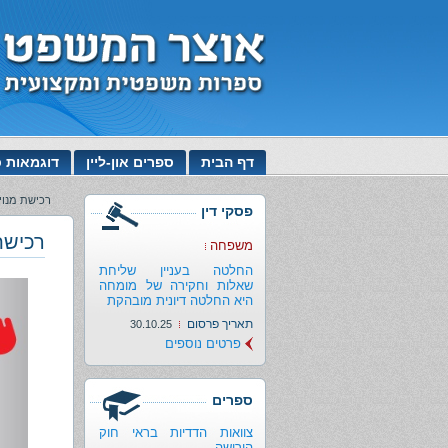
דף הבית
ספרים און-ליין
דוגמאות כ
רכישת מנוי
פסקי דין
רכישת
משפחה
החלטה בעניין שליחת
שאלות וחקירה של מומחה
היא החלטה דיונית מובהקת
תאריך פרסום
30.10.25
פרטים נוספים
ספרים
צוואות הדדיות בראי חוק
הירושה