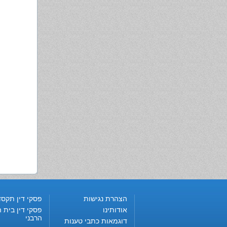
הצהרת נגישות
פסקי דין תקסד
אודותינו
פסקי דין בית ה
הרבני
דוגמאות כתבי טענות