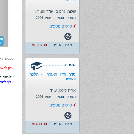
שלומי נרקיס, עו"ד ונוטריון
תאריך הוצאה
ינואר 2026
פרטים נוספים
מחיר הספר
315.00 ₪
לקבלת הס
ספרים
ניתן להשא
סדר הדין האזרחי - הלכה
על-מנת לה
ומעשה
עליך להזי
אריה ליכט, עו"ד
תאריך הוצאה
ינואר 2026
פרטים נוספים
מחיר הספר
498.00 ₪