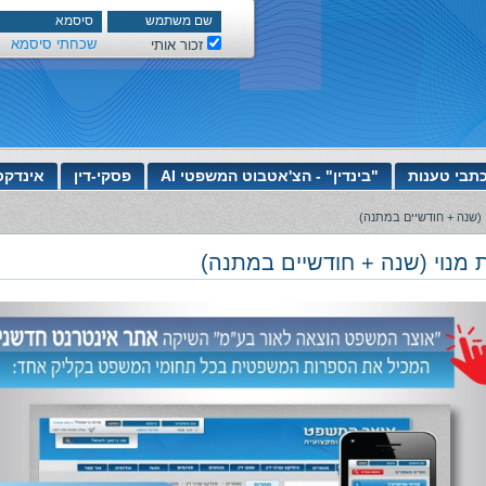
שכחתי סיסמא
זכור אותי
תבי טענות
"בינדין" - הצ'אטבוט המשפטי AI
פסקי-דין
אינדקס
 (שנה + חודשיים במתנה)
 מנוי (שנה + חודשיים במתנה)