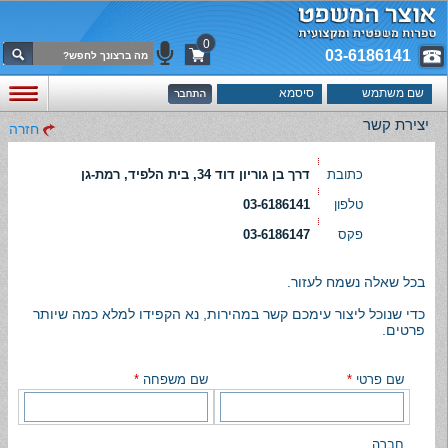
0
03-6186141
יצירת קשר
חזרה
כתובת
דרך בן גוריון דוד 34, בית הלפיד, רמת-גן
טלפון
03-6186141
פקס
03-6186147
בכל שאלה נשמח לעזור.
כדי שנוכל ליצור עימכם קשר במהירות, נא הקפידו למלא כמה שיותר
פרטים.
שם פרטי
*
שם משפחה
*
חברה