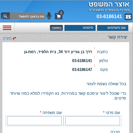
0
03-6186141
יצירת קשר
חזרה
כתובת
דרך בן גוריון דוד 34, בית הלפיד, רמת-גן
טלפון
03-6186141
פקס
03-6186147
בכל שאלה נשמח לעזור.
כדי שנוכל ליצור עימכם קשר במהירות, נא הקפידו למלא כמה שיותר
פרטים.
שם פרטי
*
שם משפחה
*
חברה