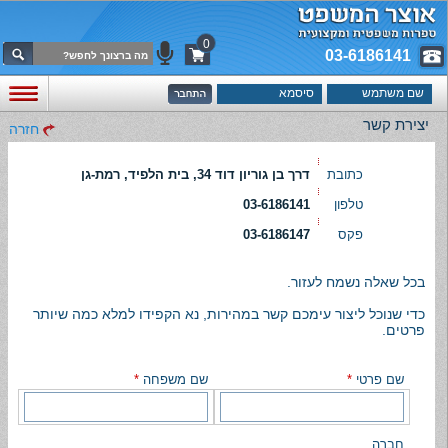
0
03-6186141
יצירת קשר
חזרה
כתובת
דרך בן גוריון דוד 34, בית הלפיד, רמת-גן
טלפון
03-6186141
פקס
03-6186147
בכל שאלה נשמח לעזור.
כדי שנוכל ליצור עימכם קשר במהירות, נא הקפידו למלא כמה שיותר
פרטים.
שם פרטי
*
שם משפחה
*
חברה