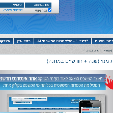
שכחתי סיסמא
זכור אותי
תבי טענות
"בינדין" - הצ'אטבוט המשפטי AI
פסקי-דין
אינדקס
 (שנה + חודשיים במתנה)
 מנוי (שנה + חודשיים במתנה)