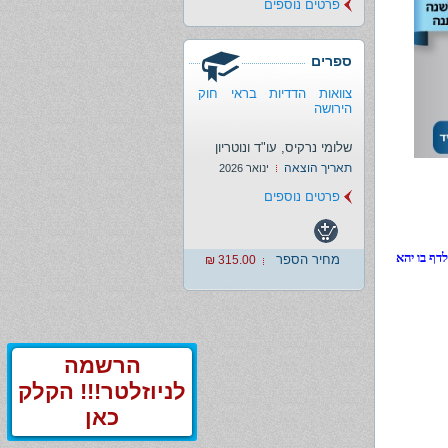
פרטים נוספים
ספרים
צוואות הדדיות בראי חוק
הירושה
שלומי נרקיס, עו"ד ונוטריון
תאריך הוצאה
ינואר 2026
פרטים נוספים
דף בו יהא
מחיר הספר
315.00 ₪
הרשמה
לניוזלטר!!! הקלק
כאן