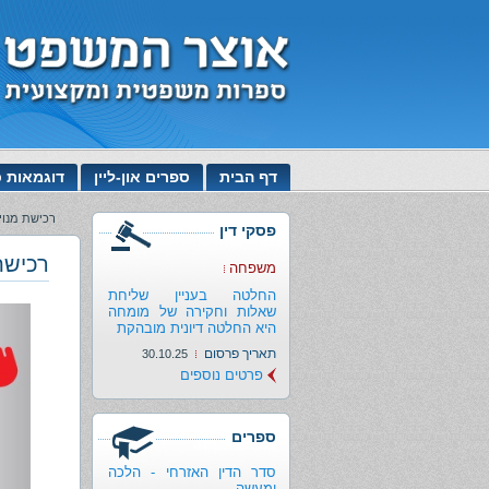
דף הבית
ספרים און-ליין
דוגמאות כ
רכישת מנוי
פסקי דין
רכישת
משפחה
החלטה בעניין שליחת
שאלות וחקירה של מומחה
היא החלטה דיונית מובהקת
תאריך פרסום
30.10.25
פרטים נוספים
ספרים
סדר הדין האזרחי - הלכה
ומעשה