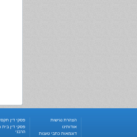
הצהרת נגישות
פסקי דין תקסד
אודותינו
פסקי דין בית ה
הרבני
דוגמאות כתבי טענות