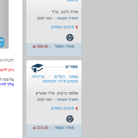
אריה ליכט, עו"ד
תאריך הוצאה
ינואר 2026
פרטים נוספים
מחיר הספר
498.00 ₪
לקבלת הס
ספרים
ניתן להשא
צוואה בעדים - עריכתה,
על-מנת לה
פגמים ודרכי תקיפתה
עליך להזי
שלומי נרקיס, עו"ד ונוטריון
תאריך הוצאה
ינואר 2026
פרטים נוספים
מחיר הספר
315.00 ₪