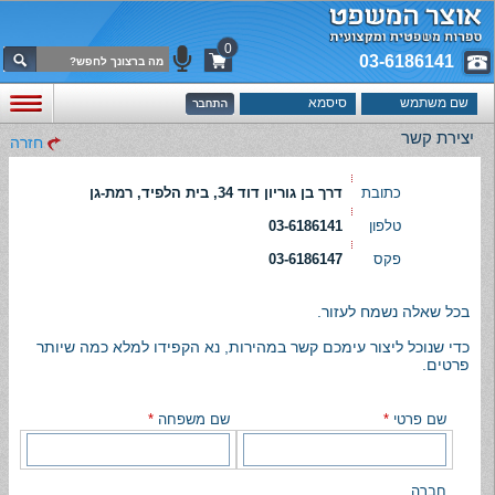
0
03-6186141
יצירת קשר
חזרה
כתובת
דרך בן גוריון דוד 34, בית הלפיד, רמת-גן
טלפון
03-6186141
פקס
03-6186147
בכל שאלה נשמח לעזור.
כדי שנוכל ליצור עימכם קשר במהירות, נא הקפידו למלא כמה שיותר
פרטים.
שם פרטי
*
שם משפחה
*
חברה