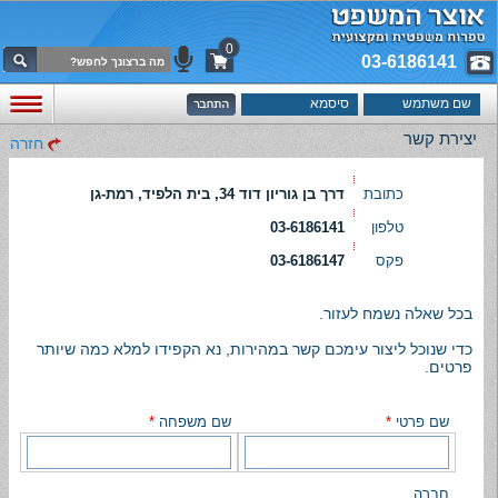
0
03-6186141
יצירת קשר
חזרה
כתובת
דרך בן גוריון דוד 34, בית הלפיד, רמת-גן
טלפון
03-6186141
פקס
03-6186147
בכל שאלה נשמח לעזור.
כדי שנוכל ליצור עימכם קשר במהירות, נא הקפידו למלא כמה שיותר
פרטים.
שם פרטי
*
שם משפחה
*
חברה