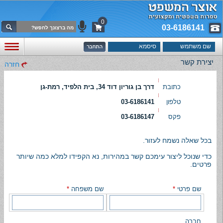
0
03-6186141
יצירת קשר
חזרה
כתובת
דרך בן גוריון דוד 34, בית הלפיד, רמת-גן
טלפון
03-6186141
פקס
03-6186147
בכל שאלה נשמח לעזור.
כדי שנוכל ליצור עימכם קשר במהירות, נא הקפידו למלא כמה שיותר
פרטים.
שם פרטי
*
שם משפחה
*
חברה