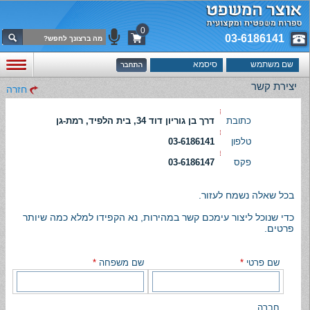
0
03-6186141
יצירת קשר
חזרה
כתובת
דרך בן גוריון דוד 34, בית הלפיד, רמת-גן
טלפון
03-6186141
פקס
03-6186147
בכל שאלה נשמח לעזור.
כדי שנוכל ליצור עימכם קשר במהירות, נא הקפידו למלא כמה שיותר
פרטים.
שם פרטי
*
שם משפחה
*
חברה