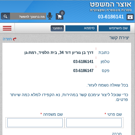
0
03-6186141
יצירת קשר
חזרה
כתובת
דרך בן גוריון דוד 34, בית הלפיד, רמת-גן
טלפון
03-6186141
פקס
03-6186147
בכל שאלה נשמח לעזור.
כדי שנוכל ליצור עימכם קשר במהירות, נא הקפידו למלא כמה שיותר
פרטים.
שם פרטי
*
שם משפחה
*
חברה