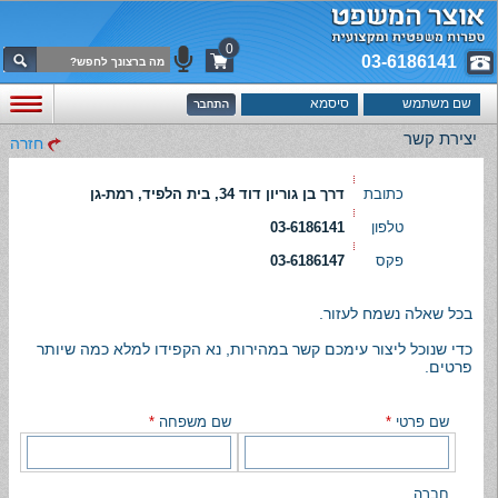
0
03-6186141
יצירת קשר
חזרה
כתובת
דרך בן גוריון דוד 34, בית הלפיד, רמת-גן
טלפון
03-6186141
פקס
03-6186147
בכל שאלה נשמח לעזור.
כדי שנוכל ליצור עימכם קשר במהירות, נא הקפידו למלא כמה שיותר
פרטים.
שם פרטי
*
שם משפחה
*
חברה