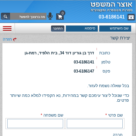
0
03-6186141
יצירת קשר
חזרה
כתובת
דרך בן גוריון דוד 34, בית הלפיד, רמת-גן
טלפון
03-6186141
פקס
03-6186147
בכל שאלה נשמח לעזור.
כדי שנוכל ליצור עימכם קשר במהירות, נא הקפידו למלא כמה שיותר
פרטים.
שם פרטי
*
שם משפחה
*
חברה