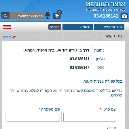
0
03-6186141
יצירת קשר
חזרה
כתובת
דרך בן גוריון דוד 34, בית הלפיד, רמת-גן
טלפון
03-6186141
פקס
03-6186147
בכל שאלה נשמח לעזור.
כדי שנוכל ליצור עימכם קשר במהירות, נא הקפידו למלא כמה שיותר
פרטים.
שם פרטי
*
שם משפחה
*
חברה