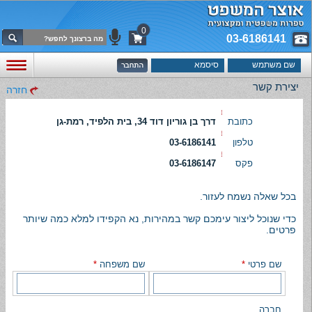
0
03-6186141
יצירת קשר
חזרה
כתובת
דרך בן גוריון דוד 34, בית הלפיד, רמת-גן
טלפון
03-6186141
פקס
03-6186147
בכל שאלה נשמח לעזור.
כדי שנוכל ליצור עימכם קשר במהירות, נא הקפידו למלא כמה שיותר
פרטים.
שם פרטי
*
שם משפחה
*
חברה