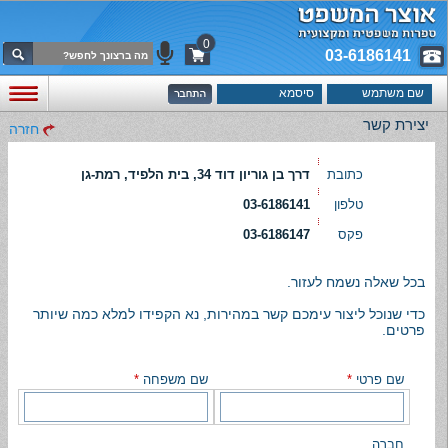
0
03-6186141
יצירת קשר
חזרה
כתובת
דרך בן גוריון דוד 34, בית הלפיד, רמת-גן
טלפון
03-6186141
פקס
03-6186147
בכל שאלה נשמח לעזור.
כדי שנוכל ליצור עימכם קשר במהירות, נא הקפידו למלא כמה שיותר
פרטים.
שם פרטי
*
שם משפחה
*
חברה