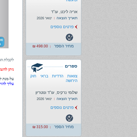
אריה ליכט, עו"ד
תאריך הוצאה
ינואר 2026
פרטים נוספים
מחיר הספר
498.00 ₪
לקבלת הס
ספרים
ניתן להשא
צוואות הדדיות בראי חוק
על-מנת לה
הירושה
עליך להזי
שלומי נרקיס, עו"ד ונוטריון
תאריך הוצאה
ינואר 2026
פרטים נוספים
מחיר הספר
315.00 ₪