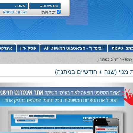
שכחתי סיסמא
זכור אותי
תבי טענות
"בינדין" - הצ'אטבוט המשפטי AI
פסקי-דין
אינדקס
 (שנה + חודשיים במתנה)
 מנוי (שנה + חודשיים במתנה)