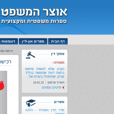
דף הבית
ספרים און-ליין
דוגמאות כ
רכישת מנוי
פסקי דין
רכישת
משפחה
נקבע שלא לעשות שימוש
בחוות דעת שהוגשה בהליך
קודם, שהתנהל בעניינו של...
תאריך פרסום
10.01.22
פרטים נוספים
ספרים
סדר הדין האזרחי - הלכה
ומעשה