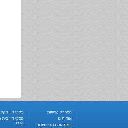
הצהרת נגישות
פסקי דין תקסד
אודותינו
פסקי דין בית ה
הרבני
דוגמאות כתבי טענות