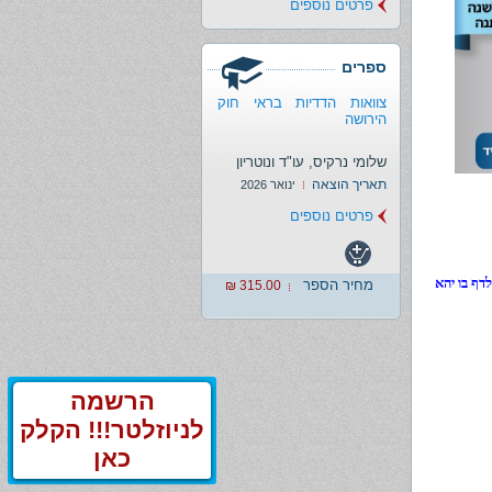
פרטים נוספים
ספרים
צוואות הדדיות בראי חוק
הירושה
שלומי נרקיס, עו"ד ונוטריון
תאריך הוצאה
ינואר 2026
פרטים נוספים
דף בו יהא
מחיר הספר
315.00 ₪
הרשמה
לניוזלטר!!! הקלק
כאן