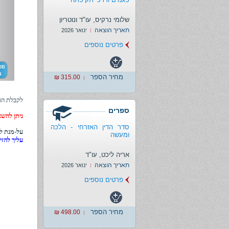
שלומי נרקיס, עו"ד ונוטריון
תאריך הוצאה
ינואר 2026
פרטים נוספים
מחיר הספר
315.00 ₪
לקבלת הס
ספרים
ניתן להשא
סדר הדין האזרחי - הלכה
על-מנת לה
ומעשה
עליך להזי
אריה ליכט, עו"ד
תאריך הוצאה
ינואר 2026
פרטים נוספים
מחיר הספר
498.00 ₪