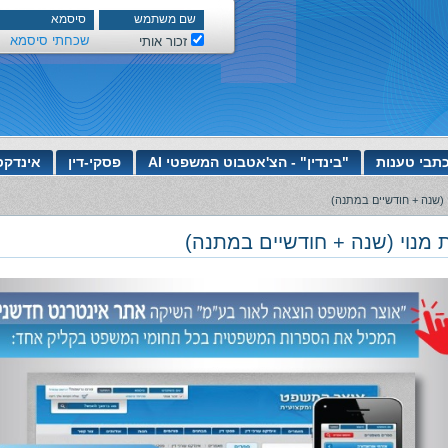
שכחתי סיסמא
זכור אותי
תבי טענות
"בינדין" - הצ'אטבוט המשפטי AI
פסקי-דין
אינדקס
 (שנה + חודשיים במתנה)
 מנוי (שנה + חודשיים במתנה)