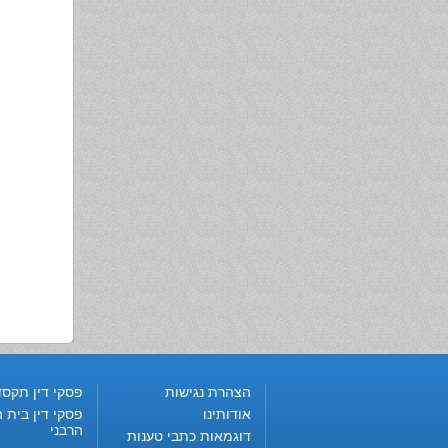
הצהרת נגישות
פסקי דין תקסד
אודותינו
פסקי דין בית ה
הרבני
דוגמאות כתבי טענות