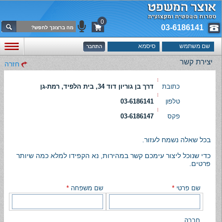
0
03-6186141
יצירת קשר
חזרה
כתובת
דרך בן גוריון דוד 34, בית הלפיד, רמת-גן
טלפון
03-6186141
פקס
03-6186147
בכל שאלה נשמח לעזור.
כדי שנוכל ליצור עימכם קשר במהירות, נא הקפידו למלא כמה שיותר
פרטים.
שם פרטי
*
שם משפחה
*
חברה