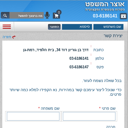
0
03-6186141
יצירת קשר
חזרה
כתובת
דרך בן גוריון דוד 34, בית הלפיד, רמת-גן
טלפון
03-6186141
פקס
03-6186147
בכל שאלה נשמח לעזור.
כדי שנוכל ליצור עימכם קשר במהירות, נא הקפידו למלא כמה שיותר
פרטים.
שם פרטי
*
שם משפחה
*
חברה