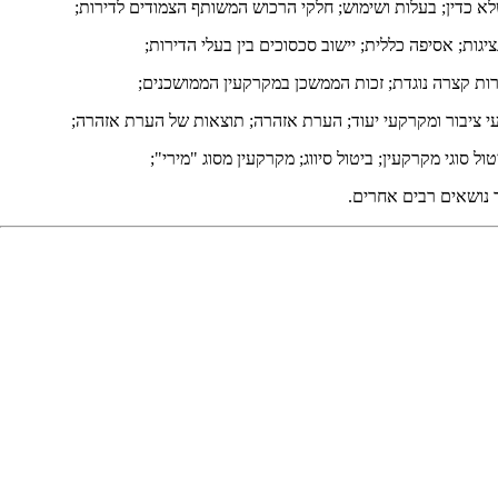
לא כדין; בעלות ושימוש; חלקי הרכוש המשותף הצמודים לדירות;
ות; אסיפה כללית; יישוב סכסוכים בין בעלי הדירות;
ות קצרה נוגדת; זכות הממשכן במקרקעין הממושכנים;
רקעי ציבור ומקרקעי יעוד; הערת אזהרה; תוצאות של הערת אזהרה;
סוגי מקרקעין; ביטול סיווג; מקרקעין מסוג "מירי";
ד נושאים רבים אחרים.