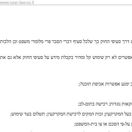
www.ozar-law.co.il
רך סעיפי החוק כך שלכל סעיף דברי הסבר פרי מלומדי משפט וכן הלכות
פשרים לא רק שימוש קל ומהיר בקבלת מידע על סעיפי החוק אלא גם את
ימנע אפשרות אכיפת תוכנו?;
ות נוגדות; רכישה בתום-לב;
 בעל המקרקעין; זכות המקים לרכישת המקרקעין; תשלום בעד שימוש;
 על-פי הסכם או צו בית-המשפט;