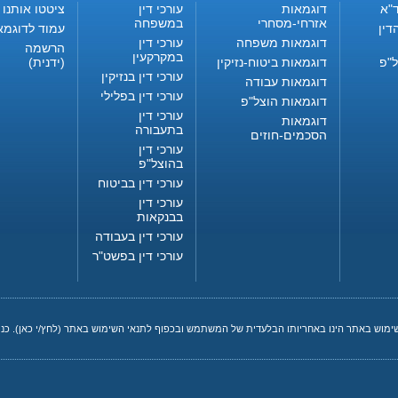
"א
דוגמאות
עורכי דין
ציטטו אותנו
אזרחי-מסחרי
במשפחה
דין
עמוד לדוגמא
דוגמאות משפחה
עורכי דין
הרשמה
במקרקעין
ל"פ
דוגמאות ביטוח-נזיקין
(ידנית)
עורכי דין בנזיקין
דוגמאות עבודה
עורכי דין בפלילי
דוגמאות הוצל"פ
עורכי דין
דוגמאות
בתעבורה
הסכמים-חוזים
עורכי דין
בהוצל"פ
עורכי דין בביטוח
עורכי דין
בבנקאות
עורכי דין בעבודה
עורכי דין בפשט"ר
שימוש באתר הינו באחריותו הבלעדית של המשתמש ובכפוף לתנאי השימוש באתר (
לחץ/י כאן
). כ