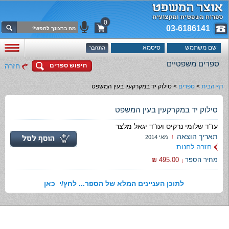
0
03-6186141
ספרים משפטיים
חיפוש ספרים
חזרה
דף הבית
>
ספרים
>
סילוק יד במקרקעין בעין המשפט
סילוק יד במקרקעין בעין המשפט
עו"ד שלומי נרקיס ועו"ד יגאל מלצר
תאריך הוצאה
מאי 2014
חזרה לחנות
מחיר הספר
495.00 ₪
לתוכן העניינים המלא של הספר... לחץ/י כאן