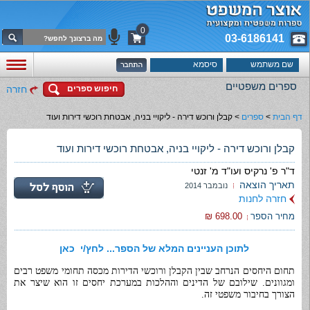
0
03-6186141
ספרים משפטיים
חיפוש ספרים
חזרה
דף הבית
>
ספרים
>
קבלן ורוכש דירה - ליקויי בניה, אבטחת רוכשי דירות ועוד
קבלן ורוכש דירה - ליקויי בניה, אבטחת רוכשי דירות ועוד
ד"ר פ' נרקיס ועו"ד מ' זנטי
תאריך הוצאה
נובמבר 2014
חזרה לחנות
מחיר הספר
698.00 ₪
לתוכן העניינים המלא של הספר... לחץ/י כאן
תחום היחסים הנרחב שבין הקבלן ורוכשי הדירות מכסה תחומי משפט רבים
ומגוונים. שילובם של הדינים וההלכות במערכת יחסים זו הוא שיצר את
הצורך בחיבור משפטי זה.