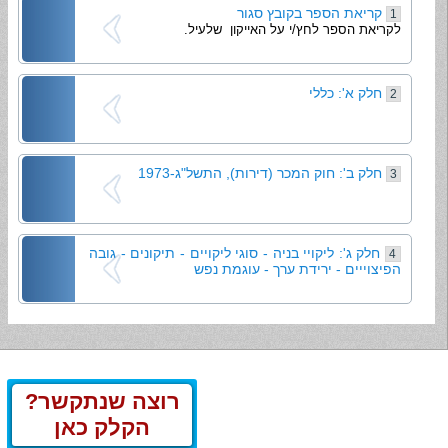
קריאת הספר בקובץ סגור
1
לקריאת הספר לחץ/י על האייקון שלעיל.
חלק א': כללי
2
חלק ב': חוק המכר (דירות), התשל"ג-1973
3
חלק ג': ליקויי בניה - סוגי ליקויים - תיקונים - גובה
4
הפיצוייים - ירידת ערך - עוגמת נפש
רוצה שנתקשר?
הקלק כאן