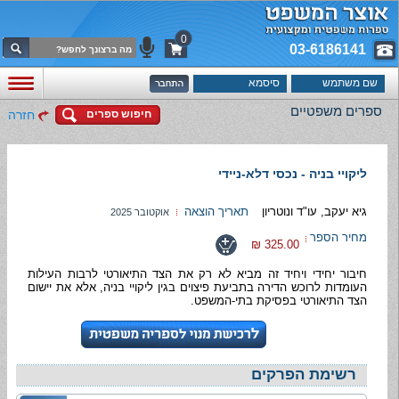
0
03-6186141
ספרים משפטיים
חיפוש ספרים
חזרה
ליקויי בניה - נכסי דלא-ניידי
גיא יעקב, עו"ד ונוטריון
תאריך הוצאה
אוקטובר 2025
מחיר הספר
325.00 ₪
חיבור יחידי ויחיד זה מביא לא רק את הצד התיאורטי לרבות העילות
העומדות לרוכש הדירה בתביעת פיצוים בגין ליקויי בניה, אלא את יישום
הצד התיאורטי בפסיקת בתי-המשפט.
רשימת הפרקים