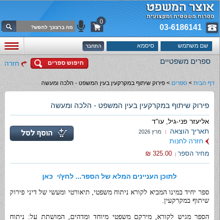
0
03-6186141
ספרים משפטיים
חיפוש ספרים
חזרה
דף הבית
>
ספרים
>
פירוק שיתוף במקרקעין בעין המשפט - הלכה ומעשה
פירוק שיתוף במקרקעין בעין המשפט - הלכה ומעשה
אליעזר פני-גיל, עו"ד
תאריך הוצאה
מרץ 2026
חזרה לחנות
מחיר הספר
325.00 ₪
לתוכן העניינים המלא של הספר... לחץ/י כאן
ספר יחיד במינו המביא לקורא ניתוח משפטי, תיאורטי ומעשי של דיני פירוק
שיתוף במקרקעין.
הספר מגיש לקורא, מירקם משפטי מיוחד ומדהים, המושתת על:
ניתוח