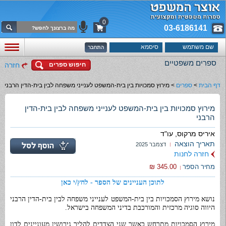
0
03-6186141
ספרים משפטיים
חיפוש ספרים
חזרה
דף הבית
>
ספרים
>
מירוץ סמכויות בין בית-המשפט לענייני משפחה לבין בית-הדין הרבני
מירוץ סמכויות בין בית-המשפט לענייני משפחה לבין בית-הדין
הרבני
איריס מרקוס, עו"ד
תאריך הוצאה
דצמבר 2025
חזרה לחנות
מחיר הספר
345.00 ₪
לתוכן העניינים של הספר - לחץ/י כאן
נושא מירוץ הסמכויות בין בית-המשפט לענייני משפחה לבין בית-הדין הרבני
היווה סוגיה מרכזית והמורכבת בדיני המשפחה בישראל.
מירוץ הסמכויות מתרחש כאשר שני הצדדים להליך גירושין מעוניינים לדון