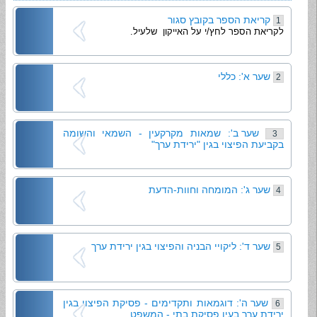
קריאת הספר בקובץ סגור
1
לקריאת הספר לחץ/י על האייקון שלעיל.
שער א': כללי
2
שער ב': שמאות מקרקעין - השמאי והשומה
3
בקביעת הפיצוי בגין "ירידת ערך"
שער ג': המומחה וחוות-הדעת
4
שער ד': ליקויי הבניה והפיצוי בגין ירידת ערך
5
שער ה': דוגמאות ותקדימים - פסיקת הפיצוי בגין
6
ירידת ערך בעין פסיקת בתי - המשפט