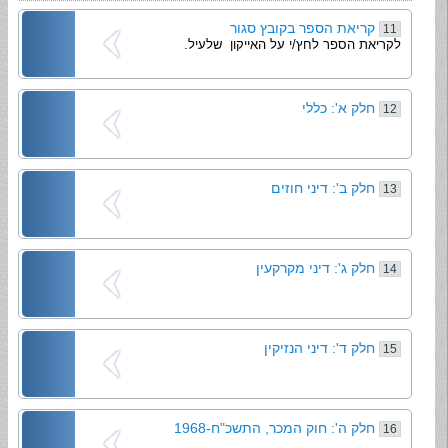
קריאת הספר בקובץ סגור
11
לקריאת הספר לחץ/י על האייקון שלעיל.
חלק א': כללי
12
חלק ב': דיני חוזים
13
חלק ג': דיני מקרקעין
14
חלק ד': דיני הנזיקין
15
חלק ה': חוק המכר, התשכ"ח-1968
16