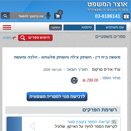
0
03-6186141
ספרים משפטיים
חיפוש ספרים
חזרה
מעשה בית דין - השתק עילה והשתק פלוגתא - הלכה ומעשה
עו"ד איריס מרקוס
תאריך הוצאה
פברואר 2026
מחיר הספר
299.00 ₪
רשימת הפרקים
קריאת הספר בקובץ סגור
31
לקריאת הספר לחץ/י על האייקון שלעיל.