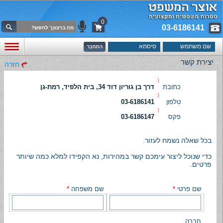
0
03-6186141
יצירת קשר
חזרה
כתובת
דרך בן גוריון דוד 34, בית הלפיד, רמת-גן
טלפון
03-6186141
פקס
03-6186147
בכל שאלה נשמח לעזור.
כדי שנוכל ליצור עימכם קשר במהירות, נא הקפידו למלא כמה שיותר
פרטים.
שם פרטי
*
שם משפחה
*
חברה