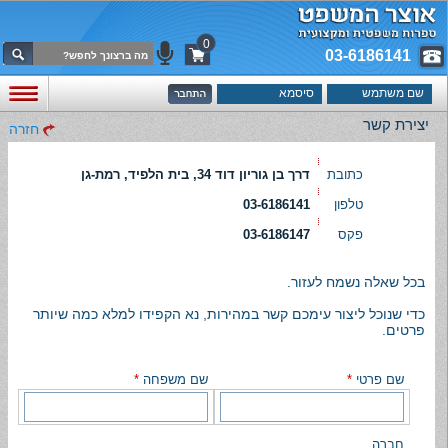
0
03-6186141
יצירת קשר
חזרה
כתובת
דרך בן גוריון דוד 34, בית הלפיד, רמת-גן
טלפון
03-6186141
פקס
03-6186147
בכל שאלה נשמח לעזור.
כדי שנוכל ליצור עימכם קשר במהירות, נא הקפידו למלא כמה שיותר
פרטים.
שם פרטי
*
שם משפחה
*
חברה