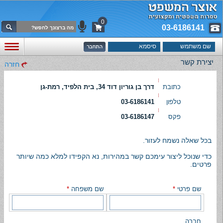
0
03-6186141
יצירת קשר
חזרה
כתובת
דרך בן גוריון דוד 34, בית הלפיד, רמת-גן
טלפון
03-6186141
פקס
03-6186147
בכל שאלה נשמח לעזור.
כדי שנוכל ליצור עימכם קשר במהירות, נא הקפידו למלא כמה שיותר
פרטים.
שם פרטי
*
שם משפחה
*
חברה