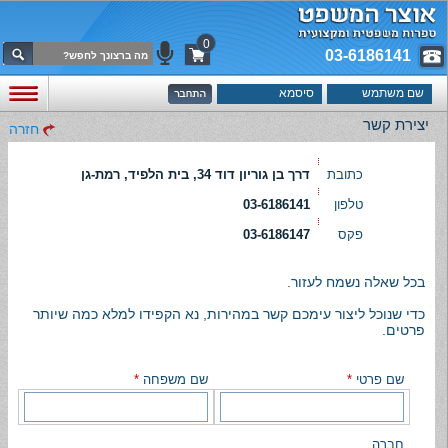
0
03-6186141
יצירת קשר
חזרה
כתובת
דרך בן גוריון דוד 34, בית הלפיד, רמת-גן
טלפון
03-6186141
פקס
03-6186147
בכל שאלה נשמח לעזור.
כדי שנוכל ליצור עימכם קשר במהירות, נא הקפידו למלא כמה שיותר
פרטים.
שם פרטי
*
שם משפחה
*
חברה