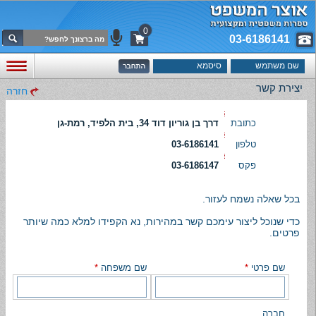
0
03-6186141
יצירת קשר
חזרה
כתובת
דרך בן גוריון דוד 34, בית הלפיד, רמת-גן
טלפון
03-6186141
פקס
03-6186147
בכל שאלה נשמח לעזור.
כדי שנוכל ליצור עימכם קשר במהירות, נא הקפידו למלא כמה שיותר
פרטים.
שם פרטי
*
שם משפחה
*
חברה