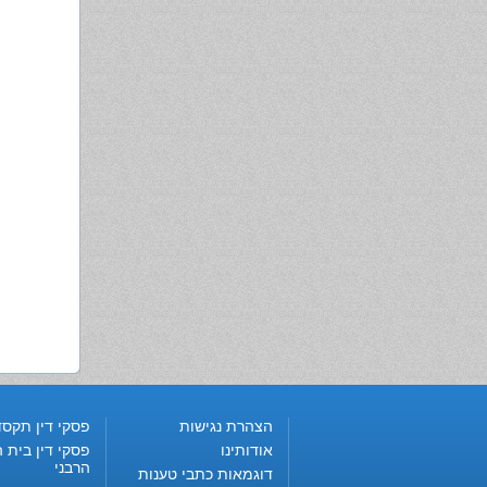
הצהרת נגישות
פסקי דין תקסד
אודותינו
פסקי דין בית ה
הרבני
דוגמאות כתבי טענות