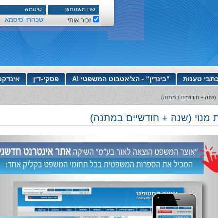
שכחתי סיסמא
זכור אותי
תבי טענות
"בינדין" - הצ'אטבוט המשפטי AI
פסקי-דין
אינדקס
 (שנה + חודשיים במתנה)
 מנוי (שנה + חודשיים במתנה)