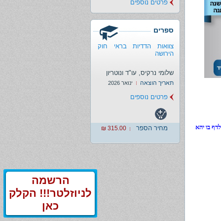
פרטים נוספים
ספרים
צוואות הדדיות בראי חוק
הירושה
שלומי נרקיס, עו"ד ונוטריון
תאריך הוצאה
ינואר 2026
פרטים נוספים
דף בו יהא
מחיר הספר
315.00 ₪
הרשמה
לניוזלטר!!! הקלק
כאן