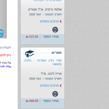
שלומי נרקיס, עו"ד ונוטריון
תאריך הוצאה
ינואר 2026
פרטים נוספים
מחיר הספר
315.00 ₪
לקבלת הס
ספרים
ניתן להשא
סדר הדין האזרחי - הלכה
על-מנת לה
ומעשה
עליך להזי
אריה ליכט, עו"ד
תאריך הוצאה
ינואר 2026
פרטים נוספים
מחיר הספר
498.00 ₪