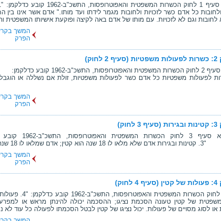
ולחובות כל אדם כשר לזכויות ולחובות מגמר לידתו ועד מותו." אדם אשר אינו בין החי
לחובות וגם לא לזכויות. עם מותו של אדם באה לקיצה ופוקעת אישיותו המשפטית והוא
המשך בקרי
הפרק
ף 2 לחוק)
1. כללי סעיף 2 לחוק הכשרות המשפטית והאפוטרופסות, ה
שרות לפעולות משפטיות כל אדם כשר לפעולות משפטיות, זולת אם נשללה או הוגבל
המשך בקרי
הפרק
 3 לחוק)
1. מבוא סעיף 3 לחוק הכשרות המשפטית 
וא קטין; אדם שמלאו לו 18 שנה הוא...
המשך בקרי
הפרק
 4 לחוק)
סעיף 4 לחוק הכשרות המשפטית והאפוטרופסות, 
שפטית של קטין טעונה הסכמת נציגו; ההסכמה יכולה להינתן מראש או למפרע
או לסוג מסויים של פעולות. יכול נציגו של קטין לבטל הסכמתו לפעולה כל עוד לא נ
המשך בקרי