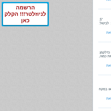
הרשמה
לניוזלטר!!! הקלק
כאן
סעיף 5 לחוק הכשרות המשפטית והאפוטרופסות, התשכ"ב-1962 קובע כדלקמן: "5.
לביטול:
את
והאפוטרופסות, התשכ"ב-1962 קובע כדלקמן:
ות כמוה,
את
1962 קובע כדלקמן:
או במקח
את