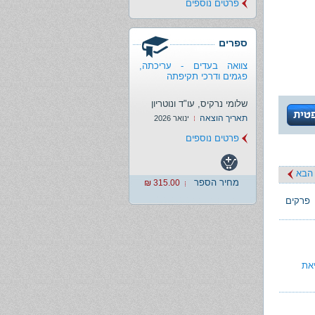
פרטים נוספים
ספרים
צוואה בעדים - עריכתה,
פגמים ודרכי תקיפתה
שלומי נרקיס, עו"ד ונוטריון
תאריך הוצאה
ינואר 2026
פרטים נוספים
הבא
מחיר הספר
315.00 ₪
פרקים
את