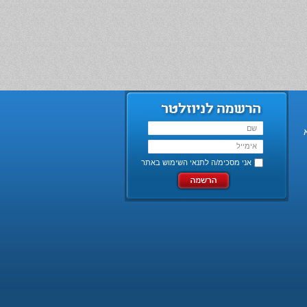
אני מסכימ/ה ל
תנאי השימוש באתר