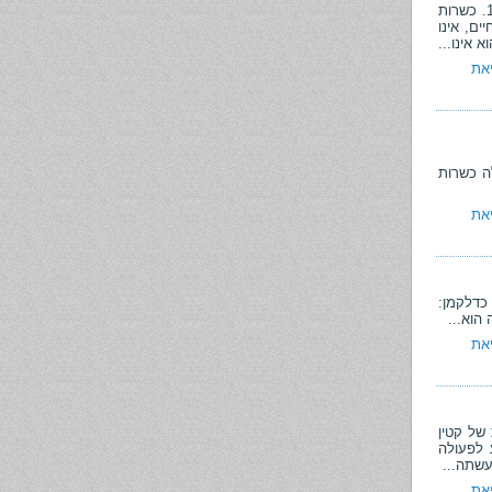
1. כללי סעיף 1 לחוק הכשרות המשפטית והאפוטרופסות, התשכ"ב-1962 קובע כדלקמן: "1. כשרות
ים, אינו
 אינו...
את
תשכ"ב-1962 קובע כדלקמן:
ה כשרות
את
והאפוטרופסות, התשכ"ב-1962 קובע כדלקמן:
את
התשכ"ב-1962 קובע כדלקמן: "4. פעולות של קטין
 לפעולה
עשתה...
את