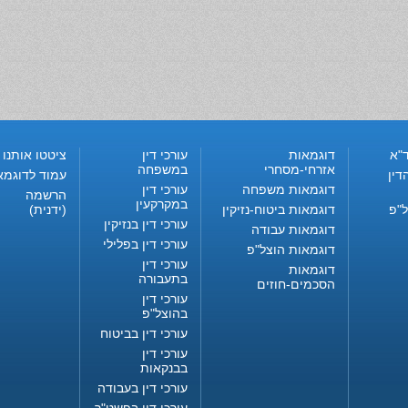
"א
דוגמאות
עורכי דין
ציטטו אותנו
אזרחי-מסחרי
במשפחה
דין
עמוד לדוגמא
דוגמאות משפחה
עורכי דין
הרשמה
במקרקעין
ל"פ
דוגמאות ביטוח-נזיקין
(ידנית)
עורכי דין בנזיקין
דוגמאות עבודה
עורכי דין בפלילי
דוגמאות הוצל"פ
עורכי דין
דוגמאות
בתעבורה
הסכמים-חוזים
עורכי דין
בהוצל"פ
עורכי דין בביטוח
עורכי דין
בבנקאות
עורכי דין בעבודה