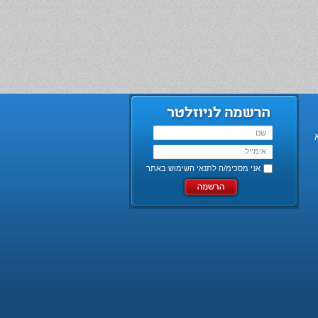
אני מסכימ/ה ל
תנאי השימוש באתר