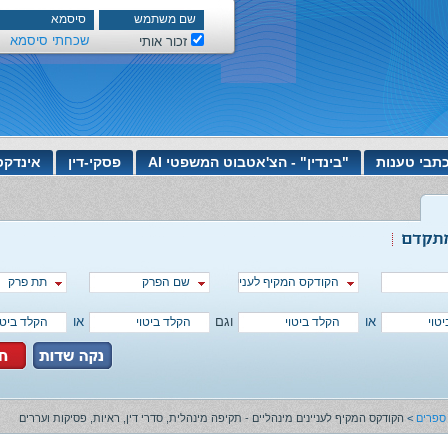
שכחתי סיסמא
זכור אותי
תבי טענות
"בינדין" - הצ'אטבוט המשפטי AI
פסקי-דין
אינדקס
שם הפרק
תת פרק
הקודקס המקיף לעניינים מינהליים - תקיפה מינהלית, סדרי דין, ראיות, 
או
וגם
או
ספרים
>
הקודקס המקיף לעניינים מינהליים - תקיפה מינהלית, סדרי דין, ראיות, פסיקות ועררים