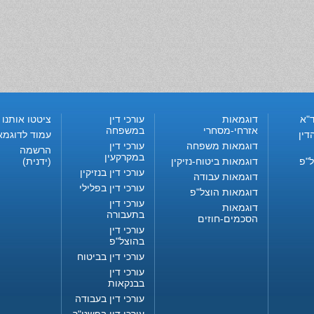
"א
דוגמאות
עורכי דין
ציטטו אותנו
אזרחי-מסחרי
במשפחה
דין
עמוד לדוגמא
דוגמאות משפחה
עורכי דין
הרשמה
במקרקעין
ל"פ
דוגמאות ביטוח-נזיקין
(ידנית)
עורכי דין בנזיקין
דוגמאות עבודה
עורכי דין בפלילי
דוגמאות הוצל"פ
עורכי דין
דוגמאות
בתעבורה
הסכמים-חוזים
עורכי דין
בהוצל"פ
עורכי דין בביטוח
עורכי דין
בבנקאות
עורכי דין בעבודה