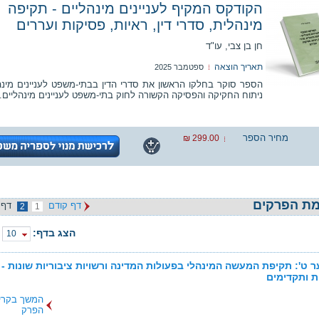
הקודקס המקיף לעניינים מינהליים - תקיפה
מינהלית, סדרי דין, ראיות, פסיקות ועררים
חן בן צבי, עו"ד
תאריך הוצאה
ספטמבר 2025
הספר סוקר בחלקו הראשון את סדרי הדין בבתי-משפט לעניינים מינה
ניתוח החקיקה והפסיקה הקשורה לחוק בתי-משפט לעניינים מינהליים.
מחיר הספר
299.00 ₪
ת הפרקים
דף קודם
דף 
2
1
הצג בדף:
10
 ט': תקיפת המעשה המינהלי בפעולות המדינה ורשויות ציבוריות שונות -
ת ותקדימים
המשך בקרי
הפרק