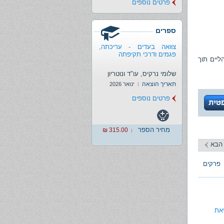
פרטים נוספים
ספרים
צוואה בעדים - עריכתה,
פגמים ודרכי תקיפתה
ליים תוך
שלומי נרקיס, עו"ד ונוטריון
תאריך הוצאה
ינואר 2026
פרטים נוספים
מחיר הספר
315.00 ₪
הבא
פרקים
את