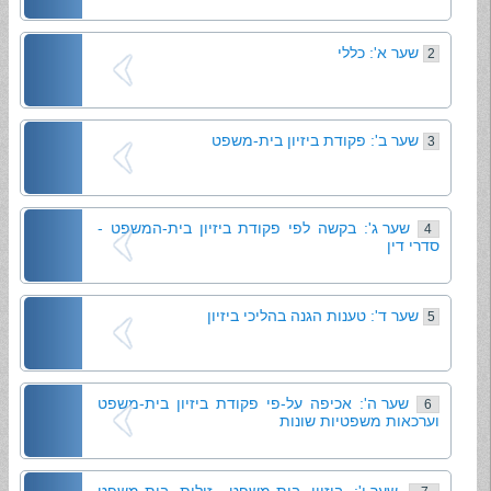
שער א': כללי
2
שער ב': פקודת ביזיון בית-משפט
3
שער ג': בקשה לפי פקודת ביזיון בית-המשפט -
4
סדרי דין
שער ד': טענות הגנה בהליכי ביזיון
5
שער ה': אכיפה על-פי פקודת ביזיון בית-משפט
6
וערכאות משפטיות שונות