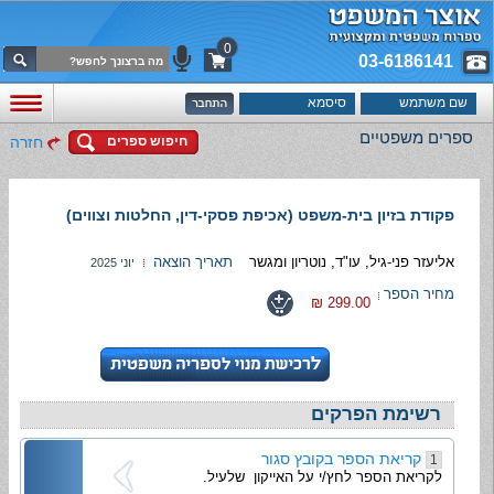
0
03-6186141
ספרים משפטיים
חיפוש ספרים
חזרה
פקודת בזיון בית-משפט (אכיפת פסקי-דין, החלטות וצווים)
אליעזר פני-גיל, עו"ד, נוטריון ומגשר
תאריך הוצאה
יוני 2025
מחיר הספר
299.00 ₪
רשימת הפרקים
קריאת הספר בקובץ סגור
1
לקריאת הספר לחץ/י על האייקון שלעיל.