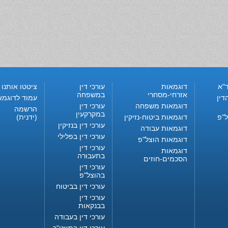
"א
דוגמאות
עורכי דין
ציטטו אותנו
אזרחי-מסחרי
במשפחה
דין
עמוד לדוגמא
דוגמאות משפחה
עורכי דין
הרשמה
במקרקעין
ל"פ
דוגמאות ביטוח-נזיקין
(ידנית)
עורכי דין בנזיקין
דוגמאות עבודה
עורכי דין בפלילי
דוגמאות הוצל"פ
עורכי דין
דוגמאות
בתעבורה
הסכמים-חוזים
עורכי דין
בהוצל"פ
עורכי דין בביטוח
עורכי דין
בבנקאות
עורכי דין בעבודה