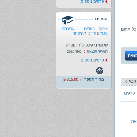
פרטים נוספים
ספרים
צוואה בעדים - עריכתה,
כל תחום
פגמים ודרכי תקיפתה
שלומי נרקיס, עו"ד ונוטריון
תאריך הוצאה
ינואר 2026
פרטים נוספים
מחיר הספר
315.00 ₪
הבא
פרקים
את