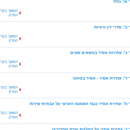
א': כללי
המשך בקרי
הפרק
ב': סדרי דין וראיות
המשך בקרי
הפרק
ג': עתירות אסיר בנושאים שונים
המשך בקרי
הפרק
ד': עתירת אסיר - אסיר בטחוני
המשך בקרי
הפרק
ה': עתירת אסיר כנגד הממונה הארצי על עבודות שירות
המשך בקרי
הפרק
ו': עתירת אסיר על החלטת ועדת שחרורים