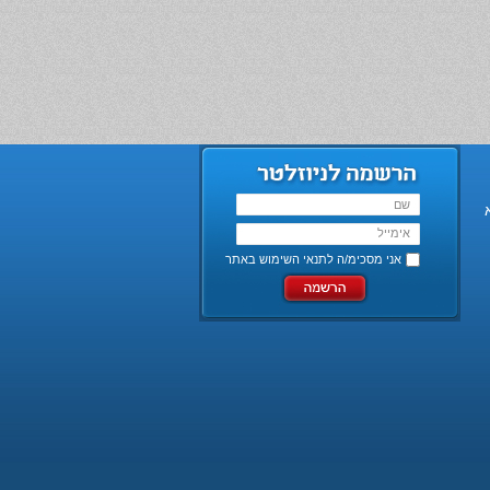
אני מסכימ/ה ל
תנאי השימוש באתר