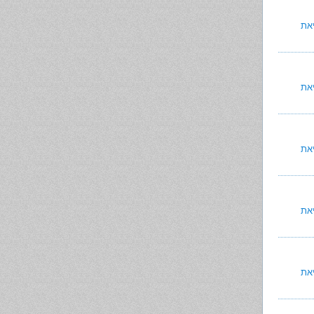
את
את
את
את
את