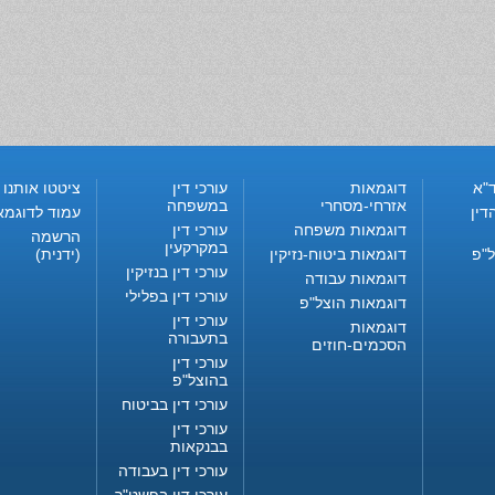
"א
דוגמאות
עורכי דין
ציטטו אותנו
אזרחי-מסחרי
במשפחה
דין
עמוד לדוגמא
דוגמאות משפחה
עורכי דין
הרשמה
במקרקעין
ל"פ
דוגמאות ביטוח-נזיקין
(ידנית)
עורכי דין בנזיקין
דוגמאות עבודה
עורכי דין בפלילי
דוגמאות הוצל"פ
עורכי דין
דוגמאות
בתעבורה
הסכמים-חוזים
עורכי דין
בהוצל"פ
עורכי דין בביטוח
עורכי דין
בבנקאות
עורכי דין בעבודה