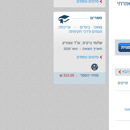
פרטים נוספים
זרחי
ספרים
צוואה בעדים - עריכתה,
פגמים ודרכי תקיפתה
שלומי נרקיס, עו"ד ונוטריון
תאריך הוצאה
ינואר 2026
פרטים נוספים
הבא
מחיר הספר
315.00 ₪
פרקים
את