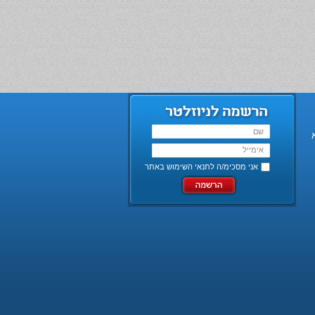
אני מסכימ/ה ל
תנאי השימוש באתר