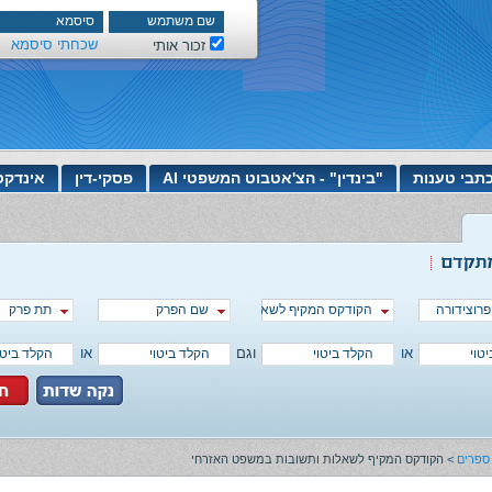
שכחתי סיסמא
זכור אותי
תבי טענות
"בינדין" - הצ'אטבוט המשפטי AI
פסקי-דין
אינדקס
פרוצידורה
שם הפרק
הקודקס המקיף לשאלות ותשובות במשפט האזרחי
תת פרק
או
וגם
או
ספרים
>
הקודקס המקיף לשאלות ותשובות במשפט האזרחי