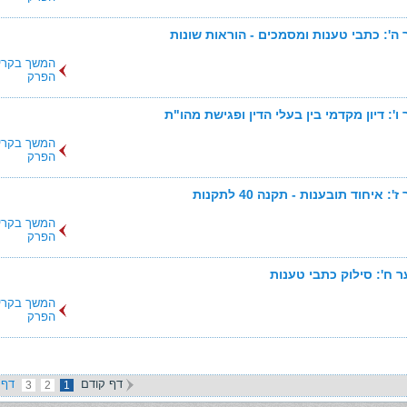
ה': כתבי טענות ומסמכים - הוראות שונות
המשך בקרי
הפרק
ו': דיון מקדמי בין בעלי הדין ופגישת מהו"ת
המשך בקרי
הפרק
': איחוד תובענות - תקנה 40 לתקנות
המשך בקרי
הפרק
 ח': סילוק כתבי טענות
המשך בקרי
הפרק
דף קודם
דף 
3
2
1